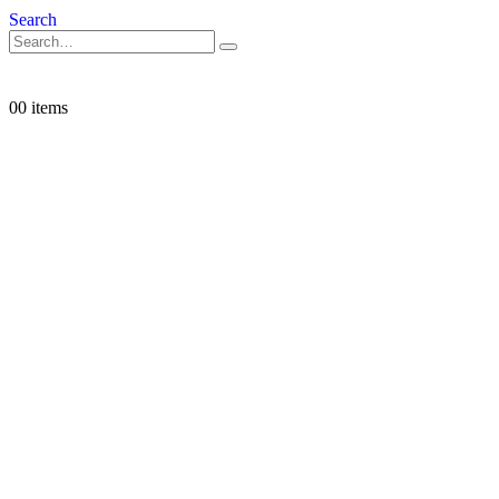
Search
0
0 items