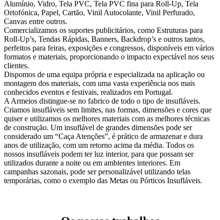
Alumínio, Vidro, Tela PVC, Tela PVC fina para Roll-Up, Tela
Ortofónica, Papel, Cartão, Vinil Autocolante, Vinil Perfurado,
Canvas entre outros.
Comercializamos os suportes publicitários, como Estruturas para
Roll-Up’s, Tendas Rápidas, Banners, Backdrop’s e outros tantos,
perfeitos para feiras, exposições e congressos, disponíveis em vários
formatos e materiais, proporcionando o impacto expectável nos seus
clientes.
Dispomos de uma equipa própria e especializada na aplicação ou
montagem dos materiais, com uma vasta experiência nos mais
conhecidos eventos e festivais, realizados em Portugal.
A Armeios distingue-se no fabrico de todo o tipo de insufláveis.
Criamos insufláveis sem limites, nas formas, dimensões e cores que
quiser e utilizamos os melhores materiais com as melhores técnicas
de construção. Um insuflável de grandes dimensões pode ser
considerado um “Caça Atenções”, é prático de armazenar e dura
anos de utilização, com um retorno acima da média. Todos os
nossos insufláveis podem ter luz interior, para que possam ser
utilizados durante a noite ou em ambientes interiores. Em
campanhas sazonais, pode ser personalizável utilizando telas
temporárias, como o exemplo das Metas ou Pórticos Insufláveis.