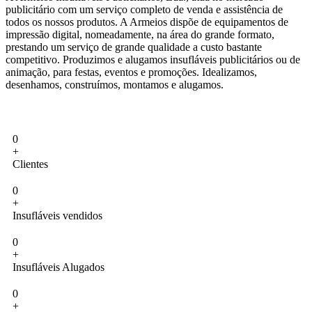
publicitário com um serviço completo de venda e assistência de
todos os nossos produtos. A Armeios dispõe de equipamentos de
impressão digital, nomeadamente, na área do grande formato,
prestando um serviço de grande qualidade a custo bastante
competitivo. Produzimos e alugamos insufláveis publicitários ou de
animação, para festas, eventos e promoções. Idealizamos,
desenhamos, construímos, montamos e alugamos.
0
+
Clientes
0
+
Insufláveis vendidos
0
+
Insufláveis Alugados
0
+