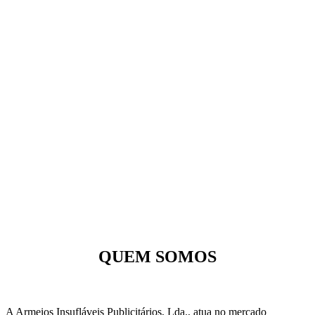
QUEM SOMOS
A Armeios Insufláveis Publicitários, Lda., atua no mercado