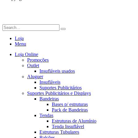
Loja
Menu
Loja Online
Promoções
Outlet
Insufláveis usados
Aluguer
Insufláveis
Suportes Publicitários
Suportes Publicitários e Displays
Bandeiras
Bases p/ estruturas
Pack de Bandeiras
Tendas
Estruturas de Alumínio
Tenda Insuflável
Estruturas Tubulares
Balcões