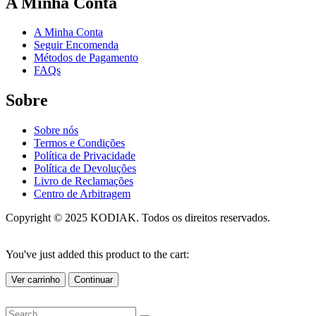
A Minha Conta
A Minha Conta
Seguir Encomenda
Métodos de Pagamento
FAQs
Sobre
Sobre nós
Termos e Condições
Política de Privacidade
Política de Devoluções
Livro de Reclamações
Centro de Arbitragem
Copyright © 2025 KODIAK. Todos os direitos reservados.
You've just added this product to the cart:
Ver carrinho
Continuar