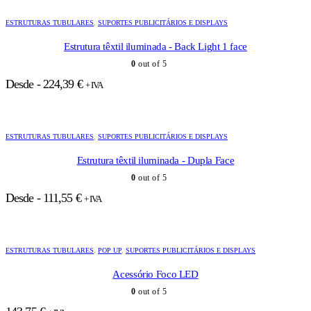
ESTRUTURAS TUBULARES
,
SUPORTES PUBLICITÁRIOS E DISPLAYS
Estrutura têxtil iluminada - Back Light 1 face
0
out of 5
Desde -
224,39
€
+ IVA
ESTRUTURAS TUBULARES
,
SUPORTES PUBLICITÁRIOS E DISPLAYS
Estrutura têxtil iluminada - Dupla Face
0
out of 5
Desde -
111,55
€
+ IVA
ESTRUTURAS TUBULARES
,
POP UP
,
SUPORTES PUBLICITÁRIOS E DISPLAYS
Acessório Foco LED
0
out of 5