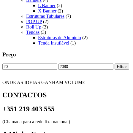
Banners
(4)
L Banner
(2)
X Banner
(2)
Estruturas Tubulares
(7)
POP UP
(2)
Roll Up
(3)
Tendas
(3)
Estruturas de Alumínio
(2)
Tenda Insuflável
(1)
Preço
Preço
Preço
Filtrar
mínimo
máximo
ONDE AS IDEIAS GANHAM VOLUME
CONTACTOS
+351 219 403 555
(Chamada para a rede fixa nacional)