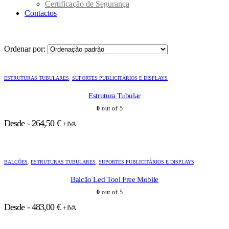
Certificação de Segurança
Contactos
Ordenar por:
ESTRUTURAS TUBULARES
,
SUPORTES PUBLICITÁRIOS E DISPLAYS
Estrutura Tubular
0
out of 5
Desde -
264,50
€
+ IVA
BALCÕES
,
ESTRUTURAS TUBULARES
,
SUPORTES PUBLICITÁRIOS E DISPLAYS
Balcão Led Tool Free Mobile
0
out of 5
Desde -
483,00
€
+ IVA