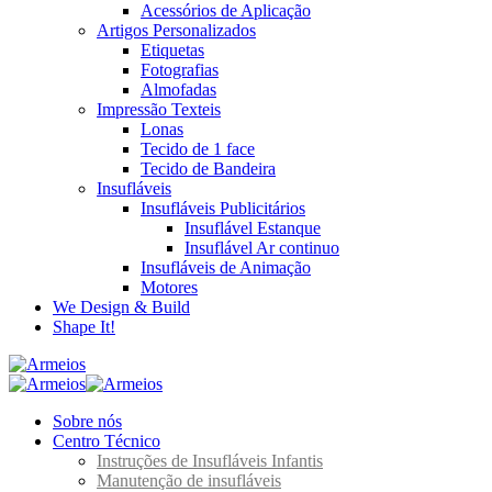
Acessórios de Aplicação
Artigos Personalizados
Etiquetas
Fotografias
Almofadas
Impressão Texteis
Lonas
Tecido de 1 face
Tecido de Bandeira
Insufláveis
Insufláveis Publicitários
Insuflável Estanque
Insuflável Ar continuo
Insufláveis de Animação
Motores
We Design & Build
Shape It!
Sobre nós
Centro Técnico
Instruções de Insufláveis Infantis
Manutenção de insufláveis