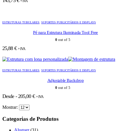
143,75
€
+ IVA
ESTRUTURAS TUBULARES
,
SUPORTES PUBLICITÁRIOS E DISPLAYS
Pé para Estrutura Iluminada Tool Free
0
out of 5
25,88
€
+ IVA
ESTRUTURAS TUBULARES
,
SUPORTES PUBLICITÁRIOS E DISPLAYS
Adjustable Backdrop
0
out of 5
Desde -
205,00
€
+ IVA
Mostrar:
Categorias de Produtos
Aluguer
(31)