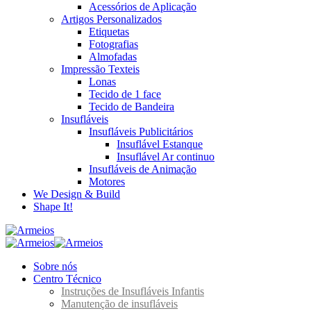
Acessórios de Aplicação
Artigos Personalizados
Etiquetas
Fotografias
Almofadas
Impressão Texteis
Lonas
Tecido de 1 face
Tecido de Bandeira
Insufláveis
Insufláveis Publicitários
Insuflável Estanque
Insuflável Ar continuo
Insufláveis de Animação
Motores
We Design & Build
Shape It!
Sobre nós
Centro Técnico
Instruções de Insufláveis Infantis
Manutenção de insufláveis