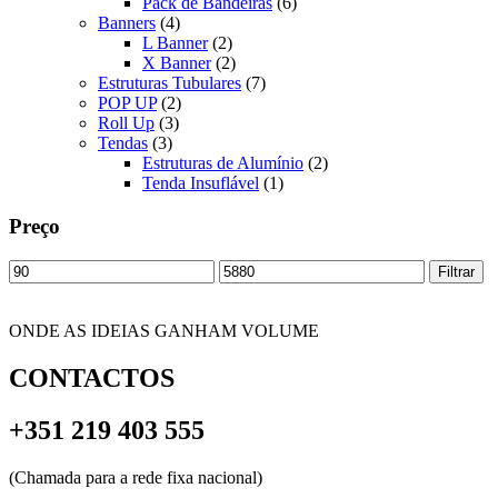
Pack de Bandeiras
(6)
Banners
(4)
L Banner
(2)
X Banner
(2)
Estruturas Tubulares
(7)
POP UP
(2)
Roll Up
(3)
Tendas
(3)
Estruturas de Alumínio
(2)
Tenda Insuflável
(1)
Preço
Preço
Preço
Filtrar
mínimo
máximo
ONDE AS IDEIAS GANHAM VOLUME
CONTACTOS
+351 219 403 555
(Chamada para a rede fixa nacional)