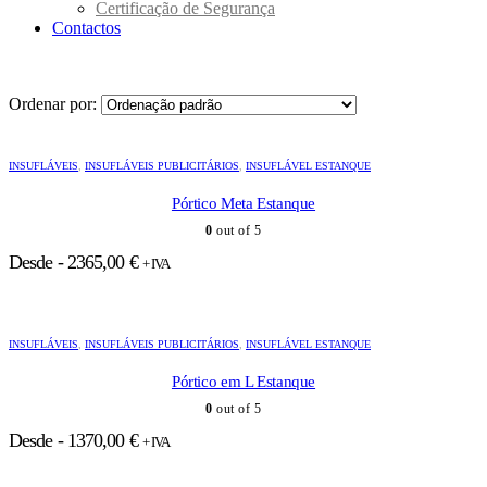
Certificação de Segurança
Contactos
Ordenar por:
INSUFLÁVEIS
,
INSUFLÁVEIS PUBLICITÁRIOS
,
INSUFLÁVEL ESTANQUE
Pórtico Meta Estanque
0
out of 5
Desde -
2365,00
€
+ IVA
INSUFLÁVEIS
,
INSUFLÁVEIS PUBLICITÁRIOS
,
INSUFLÁVEL ESTANQUE
Pórtico em L Estanque
0
out of 5
Desde -
1370,00
€
+ IVA