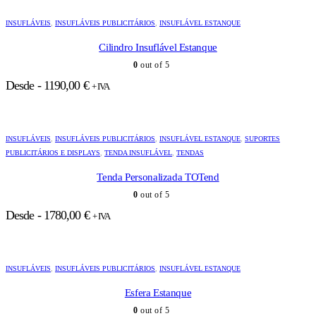
INSUFLÁVEIS
,
INSUFLÁVEIS PUBLICITÁRIOS
,
INSUFLÁVEL ESTANQUE
Cilindro Insuflável Estanque
0
out of 5
Desde -
1190,00
€
+ IVA
INSUFLÁVEIS
,
INSUFLÁVEIS PUBLICITÁRIOS
,
INSUFLÁVEL ESTANQUE
,
SUPORTES
PUBLICITÁRIOS E DISPLAYS
,
TENDA INSUFLÁVEL
,
TENDAS
Tenda Personalizada TOTend
0
out of 5
Desde -
1780,00
€
+ IVA
INSUFLÁVEIS
,
INSUFLÁVEIS PUBLICITÁRIOS
,
INSUFLÁVEL ESTANQUE
Esfera Estanque
0
out of 5