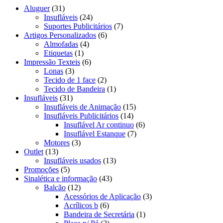
Aluguer
(31)
Insufláveis
(24)
Suportes Publicitários
(7)
Artigos Personalizados
(6)
Almofadas
(4)
Etiquetas
(1)
Impressão Texteis
(6)
Lonas
(3)
Tecido de 1 face
(2)
Tecido de Bandeira
(1)
Insufláveis
(31)
Insufláveis de Animação
(15)
Insufláveis Publicitários
(14)
Insuflável Ar continuo
(6)
Insuflável Estanque
(7)
Motores
(3)
Outlet
(13)
Insufláveis usados
(13)
Promoções
(5)
Sinalética e informação
(43)
Balcão
(12)
Acessórios de Aplicação
(3)
Acrílicos b
(6)
Bandeira de Secretária
(1)