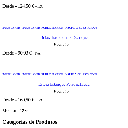
Desde -
124,50
€
+ IVA
INSUFLÁVEIS
,
INSUFLÁVEIS PUBLICITÁRIOS
,
INSUFLÁVEL ESTANQUE
Boias Tradicionais Estanque
0
out of 5
Desde -
90,93
€
+ IVA
INSUFLÁVEIS
,
INSUFLÁVEIS PUBLICITÁRIOS
,
INSUFLÁVEL ESTANQUE
Esfera Estanque Personalizada
0
out of 5
Desde -
169,50
€
+ IVA
Mostrar:
Categorias de Produtos