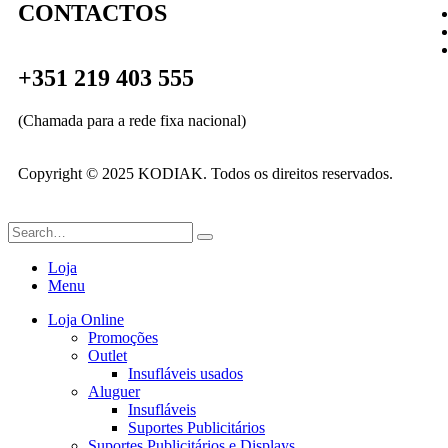
CONTACTOS
+351 219 403 555
(Chamada para a rede fixa nacional)
Copyright © 2025 KODIAK. Todos os direitos reservados.
Loja
Menu
Loja Online
Promoções
Outlet
Insufláveis usados
Aluguer
Insufláveis
Suportes Publicitários
Suportes Publicitários e Displays