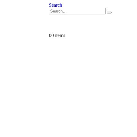
Search
0
0 items