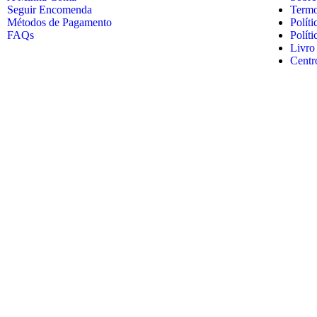
Seguir Encomenda
Termo
Métodos de Pagamento
Políti
FAQs
Polít
Livro
Centr