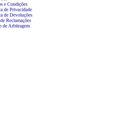
s e Condições
ca de Privacidade
ica de Devoluções
 de Reclamações
o de Arbitragem