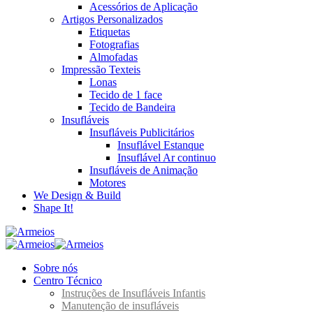
Acessórios de Aplicação
Artigos Personalizados
Etiquetas
Fotografias
Almofadas
Impressão Texteis
Lonas
Tecido de 1 face
Tecido de Bandeira
Insufláveis
Insufláveis Publicitários
Insuflável Estanque
Insuflável Ar continuo
Insufláveis de Animação
Motores
We Design & Build
Shape It!
Sobre nós
Centro Técnico
Instruções de Insufláveis Infantis
Manutenção de insufláveis