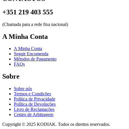
+351 219 403 555
(Chamada para a rede fixa nacional)
A Minha Conta
A Minha Conta
Seguir Encomenda
Métodos de Pagamento
FAQs
Sobre
Sobre nós
Termos e Condições
Política de Privacidade
Política de Devoluções
Livro de Reclamações
Centro de Arbitragem
Copyright © 2025 KODIAK. Todos os direitos reservados.