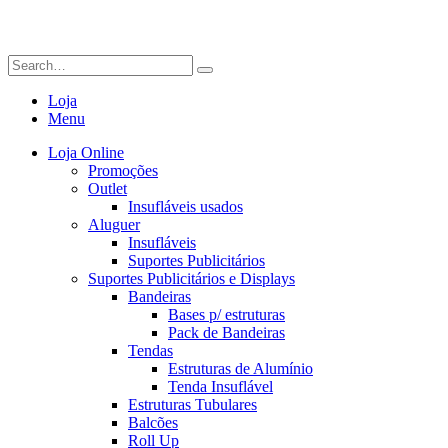
Loja
Menu
Loja Online
Promoções
Outlet
Insufláveis usados
Aluguer
Insufláveis
Suportes Publicitários
Suportes Publicitários e Displays
Bandeiras
Bases p/ estruturas
Pack de Bandeiras
Tendas
Estruturas de Alumínio
Tenda Insuflável
Estruturas Tubulares
Balcões
Roll Up