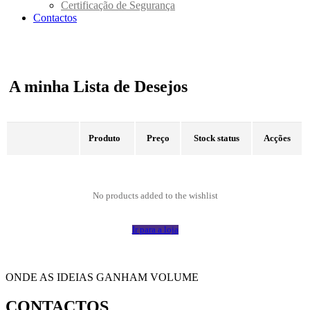
Certificação de Segurança
Contactos
A minha Lista de Desejos
Produto
Preço
Stock status
Acções
No products added to the wishlist
Ir para a loja
ONDE AS IDEIAS GANHAM VOLUME
CONTACTOS