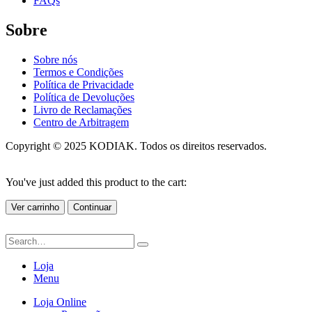
FAQs
Sobre
Sobre nós
Termos e Condições
Política de Privacidade
Política de Devoluções
Livro de Reclamações
Centro de Arbitragem
Copyright © 2025 KODIAK. Todos os direitos reservados.
You've just added this product to the cart:
Ver carrinho
Continuar
Loja
Menu
Loja Online