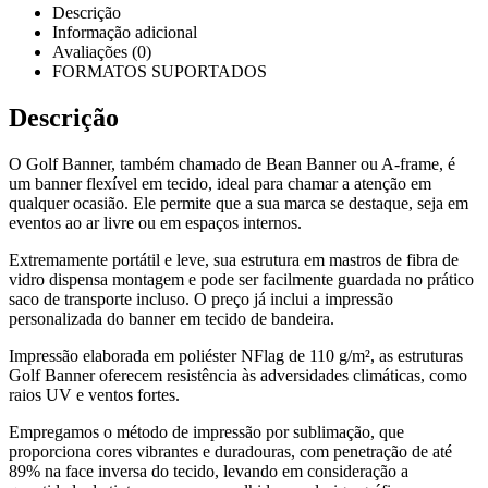
Descrição
Informação adicional
Avaliações (0)
FORMATOS SUPORTADOS
Descrição
O Golf Banner, também chamado de Bean Banner ou A-frame, é
um banner flexível em tecido, ideal para chamar a atenção em
qualquer ocasião. Ele permite que a sua marca se destaque, seja em
eventos ao ar livre ou em espaços internos.
Extremamente portátil e leve, sua estrutura em mastros de fibra de
vidro dispensa montagem e pode ser facilmente guardada no prático
saco de transporte incluso. O preço já inclui a impressão
personalizada do banner em tecido de bandeira.
Impressão elaborada em poliéster NFlag de 110 g/m², as estruturas
Golf Banner oferecem resistência às adversidades climáticas, como
raios UV e ventos fortes.
Empregamos o método de impressão por sublimação, que
proporciona cores vibrantes e duradouras, com penetração de até
89% na face inversa do tecido, levando em consideração a