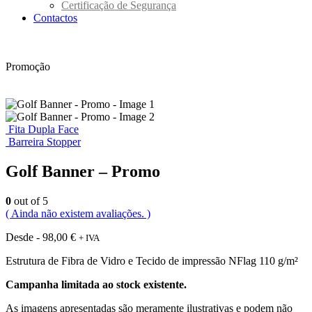
Certificação de Segurança
Contactos
Promoção
Fita Dupla Face
Barreira Stopper
Golf Banner – Promo
0
out of 5
( Ainda não existem avaliações. )
Desde -
98,00
€
+ IVA
Estrutura de Fibra de Vidro e Tecido de impressão NFlag 110 g/m²
Campanha limitada ao stock existente.
As imagens apresentadas são meramente ilustrativas e podem não