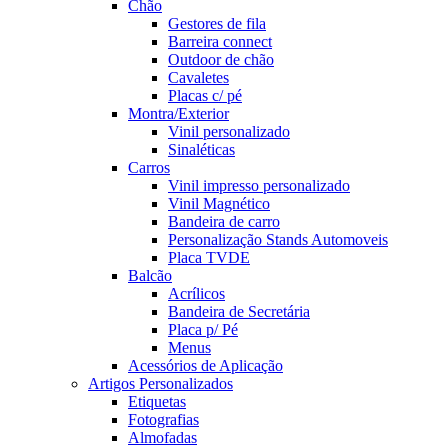
Chão
Gestores de fila
Barreira connect
Outdoor de chão
Cavaletes
Placas c/ pé
Montra/Exterior
Vinil personalizado
Sinaléticas
Carros
Vinil impresso personalizado
Vinil Magnético
Bandeira de carro
Personalização Stands Automoveis
Placa TVDE
Balcão
Acrílicos
Bandeira de Secretária
Placa p/ Pé
Menus
Acessórios de Aplicação
Artigos Personalizados
Etiquetas
Fotografias
Almofadas