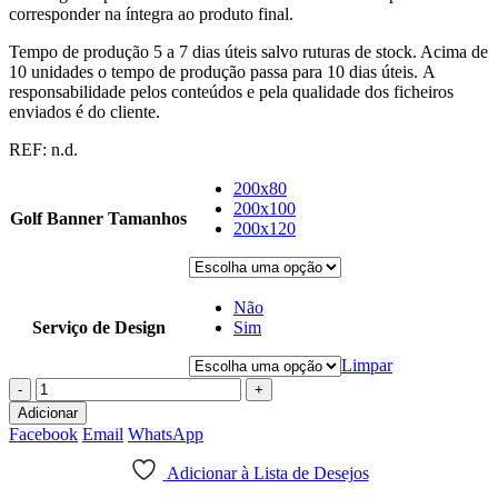
corresponder na íntegra ao produto final.
Tempo de produção 5 a 7 dias úteis salvo ruturas de stock. Acima de
10 unidades o tempo de produção passa para 10 dias úteis. A
responsabilidade pelos conteúdos e pela qualidade dos ficheiros
enviados é do cliente.
REF:
n.d.
200x80
200x100
Golf Banner Tamanhos
200x120
Não
Serviço de Design
Sim
Limpar
-
+
Adicionar
Facebook
Email
WhatsApp
Adicionar à Lista de Desejos