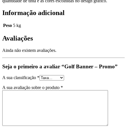
quantidade de tinta e as cores escolhidas no design gráfico.
Informação adicional
Peso
5 kg
Avaliações
Ainda não existem avaliações.
Seja o primeiro a avaliar “Golf Banner – Promo”
A sua classificação
*
A sua avaliação sobre o produto
*