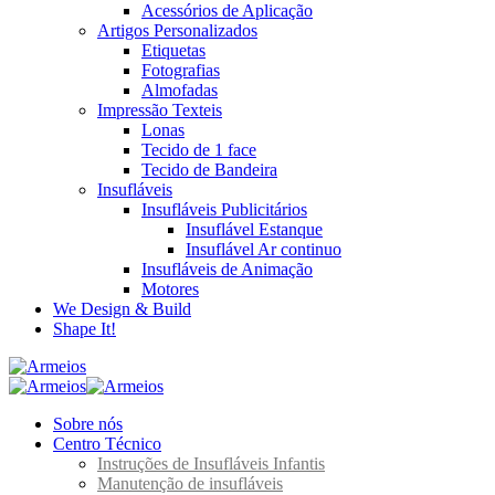
Acessórios de Aplicação
Artigos Personalizados
Etiquetas
Fotografias
Almofadas
Impressão Texteis
Lonas
Tecido de 1 face
Tecido de Bandeira
Insufláveis
Insufláveis Publicitários
Insuflável Estanque
Insuflável Ar continuo
Insufláveis de Animação
Motores
We Design & Build
Shape It!
Sobre nós
Centro Técnico
Instruções de Insufláveis Infantis
Manutenção de insufláveis