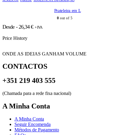
ACRÍLICOS
,
PAREDE
,
SINALÉTICA E INFORMAÇÃO
Prateleira em L
0
out of 5
Desde -
26,34
€
+ IVA
Price History
ONDE AS IDEIAS GANHAM VOLUME
CONTACTOS
+351 219 403 555
(Chamada para a rede fixa nacional)
A Minha Conta
A Minha Conta
Seguir Encomenda
Métodos de Pagamento