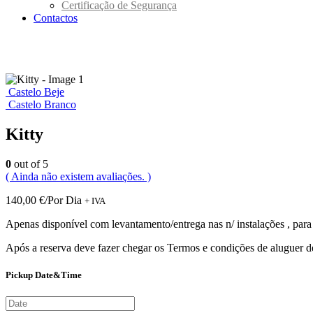
Certificação de Segurança
Contactos
Castelo Beje
Castelo Branco
Kitty
0
out of 5
( Ainda não existem avaliações. )
140,00
€
/Por Dia
+ IVA
Apenas disponível com levantamento/entrega nas n/ instalações , para 
Após a reserva deve fazer chegar os Termos e condições de aluguer 
Pickup Date&Time