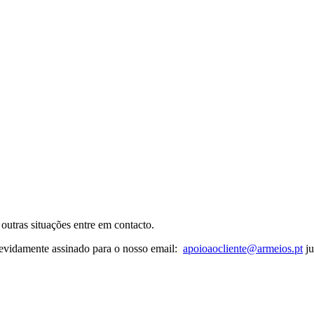
outras situações entre em contacto.
devidamente assinado para o nosso email:
apoioaocliente@armeios.pt
ju