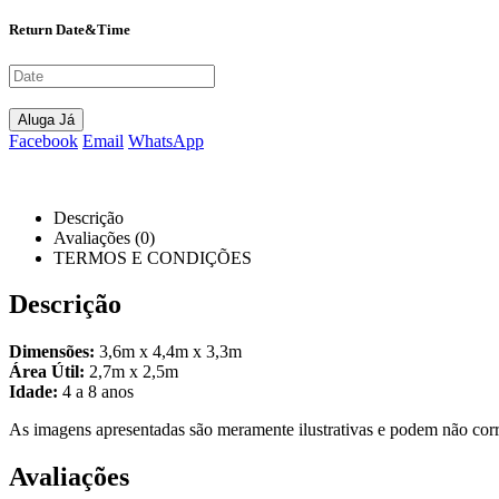
Return Date&Time
Aluga Já
Facebook
Email
WhatsApp
Descrição
Avaliações (0)
TERMOS E CONDIÇÕES
Descrição
Dimensões:
3,6m x 4,4m x 3,3m
Área Útil:
2,7m x 2,5m
Idade:
4 a 8 anos
As imagens apresentadas são meramente ilustrativas e podem não corre
Avaliações