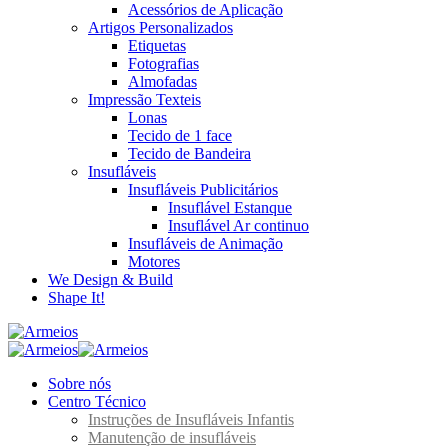
Acessórios de Aplicação
Artigos Personalizados
Etiquetas
Fotografias
Almofadas
Impressão Texteis
Lonas
Tecido de 1 face
Tecido de Bandeira
Insufláveis
Insufláveis Publicitários
Insuflável Estanque
Insuflável Ar continuo
Insufláveis de Animação
Motores
We Design & Build
Shape It!
Sobre nós
Centro Técnico
Instruções de Insufláveis Infantis
Manutenção de insufláveis