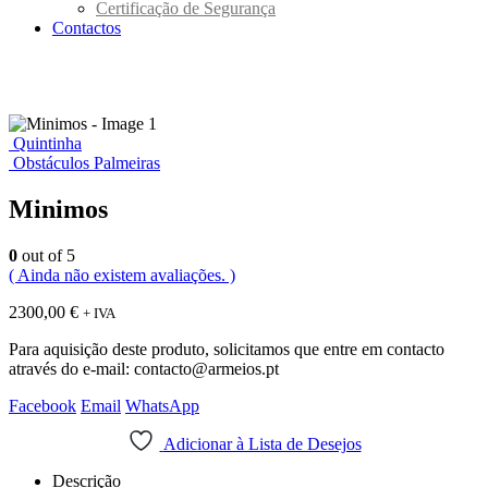
Certificação de Segurança
Contactos
Quintinha
Obstáculos Palmeiras
Minimos
0
out of 5
( Ainda não existem avaliações. )
2300,00
€
+ IVA
Para aquisição deste produto, solicitamos que entre em contacto
através do e-mail: contacto@armeios.pt
Facebook
Email
WhatsApp
Adicionar à Lista de Desejos
Descrição