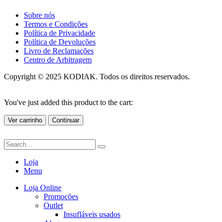
Sobre nós
Termos e Condições
Política de Privacidade
Política de Devoluções
Livro de Reclamações
Centro de Arbitragem
Copyright © 2025 KODIAK. Todos os direitos reservados.
You've just added this product to the cart:
Ver carrinho
Continuar
Loja
Menu
Loja Online
Promoções
Outlet
Insufláveis usados