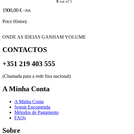
0
out of 5
1900,00
€
+ IVA
Price History
ONDE AS IDEIAS GANHAM VOLUME
CONTACTOS
+351 219 403 555
(Chamada para a rede fixa nacional)
A Minha Conta
A Minha Conta
Seguir Encomenda
Métodos de Pagamento
FAQs
Sobre