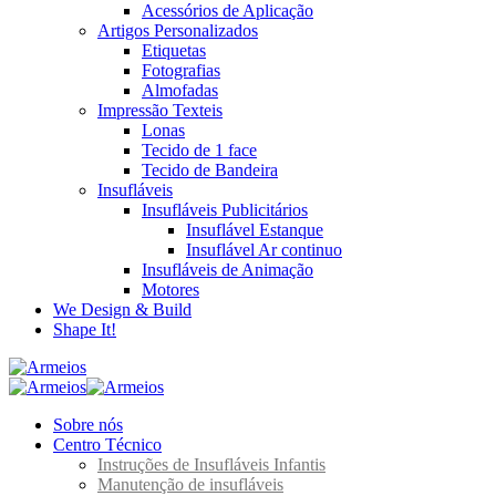
Acessórios de Aplicação
Artigos Personalizados
Etiquetas
Fotografias
Almofadas
Impressão Texteis
Lonas
Tecido de 1 face
Tecido de Bandeira
Insufláveis
Insufláveis Publicitários
Insuflável Estanque
Insuflável Ar continuo
Insufláveis de Animação
Motores
We Design & Build
Shape It!
Sobre nós
Centro Técnico
Instruções de Insufláveis Infantis
Manutenção de insufláveis