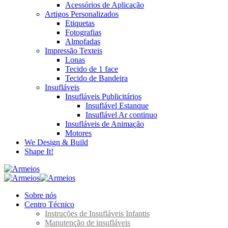
Acessórios de Aplicação
Artigos Personalizados
Etiquetas
Fotografias
Almofadas
Impressão Texteis
Lonas
Tecido de 1 face
Tecido de Bandeira
Insufláveis
Insufláveis Publicitários
Insuflável Estanque
Insuflável Ar continuo
Insufláveis de Animação
Motores
We Design & Build
Shape It!
Sobre nós
Centro Técnico
Instruções de Insufláveis Infantis
Manutenção de insufláveis