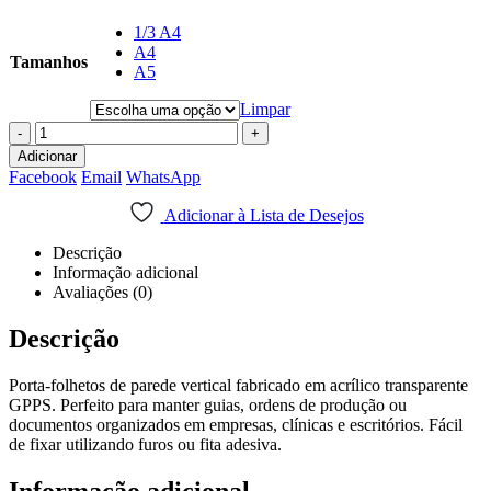
1/3 A4
A4
Tamanhos
A5
Limpar
-
+
Adicionar
Facebook
Email
WhatsApp
Adicionar à Lista de Desejos
Descrição
Informação adicional
Avaliações (0)
Descrição
Porta-folhetos de parede vertical fabricado em acrílico transparente
GPPS. Perfeito para manter guias, ordens de produção ou
documentos organizados em empresas, clínicas e escritórios. Fácil
de fixar utilizando furos ou fita adesiva.
Informação adicional