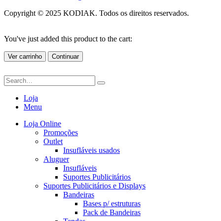
Copyright © 2025 KODIAK. Todos os direitos reservados.
You've just added this product to the cart:
Ver carrinho
Continuar
Loja
Menu
Loja Online
Promoções
Outlet
Insufláveis usados
Aluguer
Insufláveis
Suportes Publicitários
Suportes Publicitários e Displays
Bandeiras
Bases p/ estruturas
Pack de Bandeiras