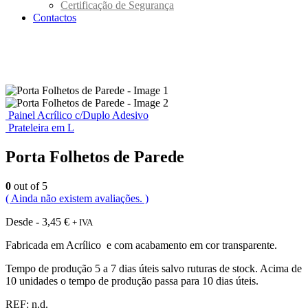
Certificação de Segurança
Contactos
Painel Acrílico c/Duplo Adesivo
Prateleira em L
Porta Folhetos de Parede
0
out of 5
( Ainda não existem avaliações. )
Desde -
3,45
€
+ IVA
Fabricada em Acrílico e com acabamento em cor transparente.
Tempo de produção 5 a 7 dias úteis salvo ruturas de stock. Acima de
10 unidades o tempo de produção passa para 10 dias úteis.
REF:
n.d.