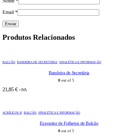
Nome
*
Email
*
Produtos Relacionados
BALCÃO
,
BANDEIRA DE SECRETÁRIA
,
SINALÉTICA E INFORMAÇÃO
Bandeira de Secretária
0
out of 5
21,85
€
+ IVA
ACRÍLICOS B
,
BALCÃO
,
SINALÉTICA E INFORMAÇÃO
Expositor de Folhetos de Balcão
0
out of 5