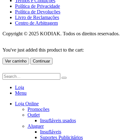
Termos e Condições
Política de Privacidade
Política de Devoluções
Livro de Reclamações
Centro de Arbitragem
Copyright © 2025 KODIAK. Todos os direitos reservados.
You've just added this product to the cart:
Ver carrinho
Continuar
Loja
Menu
Loja Online
Promoções
Outlet
Insufláveis usados
Aluguer
Insufláveis
Suportes Publicitários