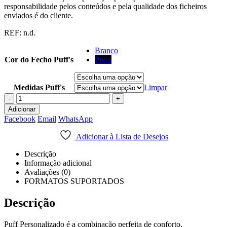
responsabilidade pelos conteúdos e pela qualidade dos ficheiros
enviados é do cliente.
REF:
n.d.
Branco
Cor do Fecho Puff's
Preto
Medidas Puff's
Limpar
-
+
Adicionar
Facebook
Email
WhatsApp
Adicionar à Lista de Desejos
Descrição
Informação adicional
Avaliações (0)
FORMATOS SUPORTADOS
Descrição
Puff Personalizado é a combinação perfeita de conforto,