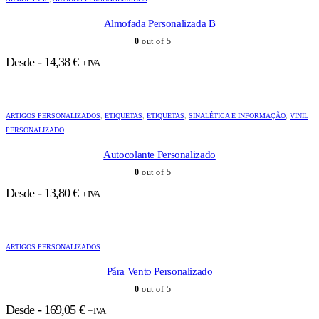
Almofada Personalizada B
0
out of 5
Desde -
14,38
€
+ IVA
ARTIGOS PERSONALIZADOS
,
ETIQUETAS
,
ETIQUETAS
,
SINALÉTICA E INFORMAÇÃO
,
VINIL
PERSONALIZADO
Autocolante Personalizado
0
out of 5
Desde -
13,80
€
+ IVA
ARTIGOS PERSONALIZADOS
Pára Vento Personalizado
0
out of 5
Desde -
169,05
€
+ IVA