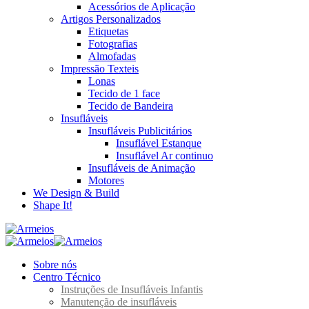
Acessórios de Aplicação
Artigos Personalizados
Etiquetas
Fotografias
Almofadas
Impressão Texteis
Lonas
Tecido de 1 face
Tecido de Bandeira
Insufláveis
Insufláveis Publicitários
Insuflável Estanque
Insuflável Ar continuo
Insufláveis de Animação
Motores
We Design & Build
Shape It!
Sobre nós
Centro Técnico
Instruções de Insufláveis Infantis
Manutenção de insufláveis