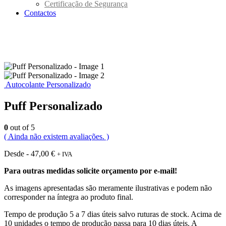
Certificação de Segurança
Contactos
Autocolante Personalizado
Puff Personalizado
0
out of 5
( Ainda não existem avaliações. )
Desde -
47,00
€
+ IVA
Para outras medidas solicite orçamento por e-mail!
As imagens apresentadas são meramente ilustrativas e podem não
corresponder na íntegra ao produto final.
Tempo de produção 5 a 7 dias úteis salvo ruturas de stock. Acima de
10 unidades o tempo de produção passa para 10 dias úteis. A