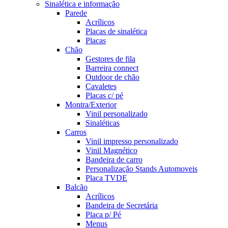
Sinalética e informação
Parede
Acrílicos
Placas de sinalética
Placas
Chão
Gestores de fila
Barreira connect
Outdoor de chão
Cavaletes
Placas c/ pé
Montra/Exterior
Vinil personalizado
Sinaléticas
Carros
Vinil impresso personalizado
Vinil Magnético
Bandeira de carro
Personalização Stands Automoveis
Placa TVDE
Balcão
Acrílicos
Bandeira de Secretária
Placa p/ Pé
Menus