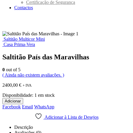
Certificação de Segurança
Contactos
Saltitão Multicor Mini
Casa Prima-Vera
Saltitão País das Maravilhas
0
out of 5
( Ainda não existem avaliações. )
2400,00
€
+ IVA
Disponibilidade:
1 em stock
Adicionar
Facebook
Email
WhatsApp
Adicionar à Lista de Desejos
Descrição
Avaliações (0)