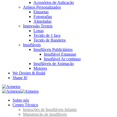
Acessórios de Aplicação
Artigos Personalizados
Etiquetas
Fotografias
Almofadas
Impressão Texteis
Lonas
Tecido de 1 face
Tecido de Bandeira
Insufláveis
Insufláveis Publicitários
Insuflável Estanque
Insuflável Ar continuo
Insufláveis de Animação
Motores
We Design & Build
Shape It!
Sobre nós
Centro Técnico
Instruções de Insufláveis Infantis
Manutenção de insufláveis