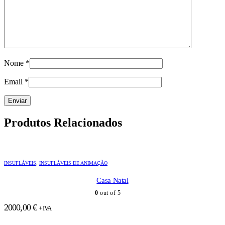
Nome
*
Email
*
Produtos Relacionados
INSUFLÁVEIS
,
INSUFLÁVEIS DE ANIMAÇÃO
Casa Natal
0
out of 5
2000,00
€
+ IVA