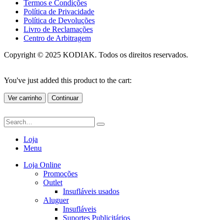
Termos e Condições
Política de Privacidade
Política de Devoluções
Livro de Reclamações
Centro de Arbitragem
Copyright © 2025 KODIAK. Todos os direitos reservados.
You've just added this product to the cart:
Ver carrinho
Continuar
Loja
Menu
Loja Online
Promoções
Outlet
Insufláveis usados
Aluguer
Insufláveis
Suportes Publicitários