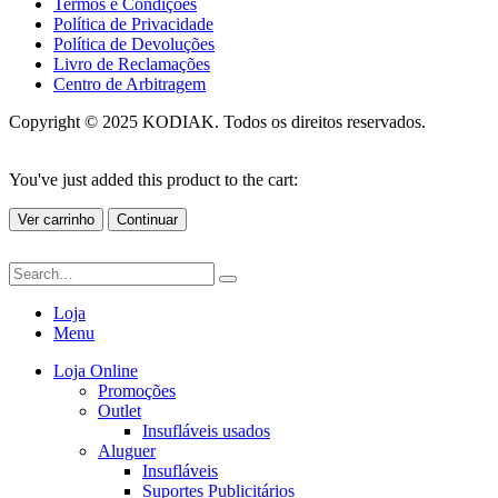
Termos e Condições
Política de Privacidade
Política de Devoluções
Livro de Reclamações
Centro de Arbitragem
Copyright © 2025 KODIAK. Todos os direitos reservados.
You've just added this product to the cart:
Ver carrinho
Continuar
Loja
Menu
Loja Online
Promoções
Outlet
Insufláveis usados
Aluguer
Insufláveis
Suportes Publicitários