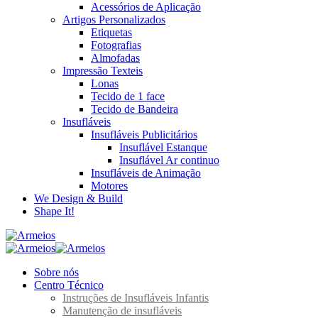
Acessórios de Aplicação
Artigos Personalizados
Etiquetas
Fotografias
Almofadas
Impressão Texteis
Lonas
Tecido de 1 face
Tecido de Bandeira
Insufláveis
Insufláveis Publicitários
Insuflável Estanque
Insuflável Ar continuo
Insufláveis de Animação
Motores
We Design & Build
Shape It!
Sobre nós
Centro Técnico
Instruções de Insufláveis Infantis
Manutenção de insufláveis