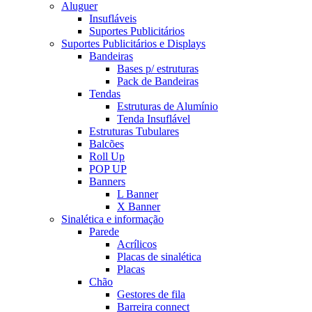
Aluguer
Insufláveis
Suportes Publicitários
Suportes Publicitários e Displays
Bandeiras
Bases p/ estruturas
Pack de Bandeiras
Tendas
Estruturas de Alumínio
Tenda Insuflável
Estruturas Tubulares
Balcões
Roll Up
POP UP
Banners
L Banner
X Banner
Sinalética e informação
Parede
Acrílicos
Placas de sinalética
Placas
Chão
Gestores de fila
Barreira connect