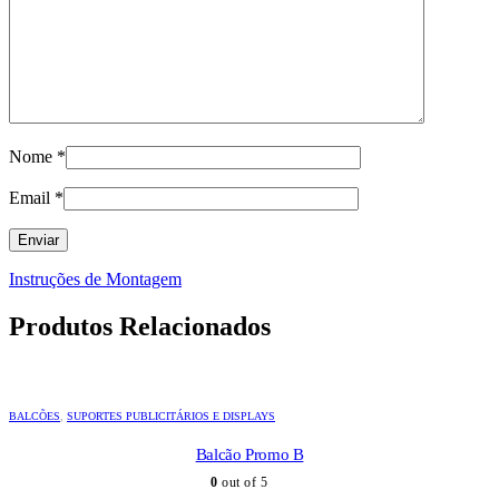
Nome
*
Email
*
Instruções de Montagem
Produtos Relacionados
BALCÕES
,
SUPORTES PUBLICITÁRIOS E DISPLAYS
Balcão Promo B
0
out of 5