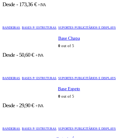
Desde -
173,36
€
+ IVA
BANDEIRAS
,
BASES P/ ESTRUTURAS
,
SUPORTES PUBLICITÁRIOS E DISPLAYS
Base Chapa
0
out of 5
Desde -
50,60
€
+ IVA
BANDEIRAS
,
BASES P/ ESTRUTURAS
,
SUPORTES PUBLICITÁRIOS E DISPLAYS
Base Espeto
0
out of 5
Desde -
29,90
€
+ IVA
BANDEIRAS
,
BASES P/ ESTRUTURAS
,
SUPORTES PUBLICITÁRIOS E DISPLAYS