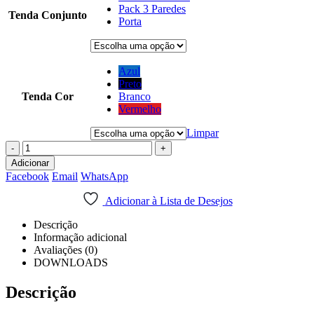
Pack 3 Paredes
Tenda Conjunto
Porta
Azul
Preto
Tenda Cor
Branco
Vermelho
Limpar
-
+
Adicionar
Facebook
Email
WhatsApp
Adicionar à Lista de Desejos
Descrição
Informação adicional
Avaliações (0)
DOWNLOADS
Descrição