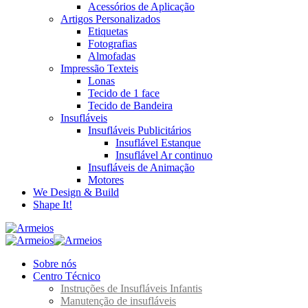
Acessórios de Aplicação
Artigos Personalizados
Etiquetas
Fotografias
Almofadas
Impressão Texteis
Lonas
Tecido de 1 face
Tecido de Bandeira
Insufláveis
Insufláveis Publicitários
Insuflável Estanque
Insuflável Ar continuo
Insufláveis de Animação
Motores
We Design & Build
Shape It!
Sobre nós
Centro Técnico
Instruções de Insufláveis Infantis
Manutenção de insufláveis