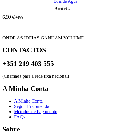
Boia de Água
0
out of 5
6,90
€
+ IVA
ONDE AS IDEIAS GANHAM VOLUME
CONTACTOS
+351 219 403 555
(Chamada para a rede fixa nacional)
A Minha Conta
A Minha Conta
Seguir Encomenda
Métodos de Pagamento
FAQs
Sobre