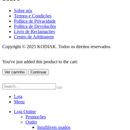
Sobre nós
Termos e Condições
Política de Privacidade
Política de Devoluções
Livro de Reclamações
Centro de Arbitragem
Copyright © 2025 KODIAK. Todos os direitos reservados.
You've just added this product to the cart:
Ver carrinho
Continuar
Loja
Menu
Loja Online
Promoções
Outlet
Insufláveis usados